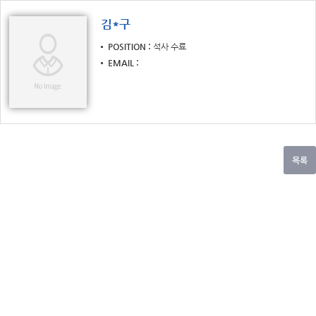
김*구
POSITION
석사 수료
EMAIL